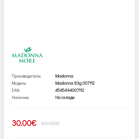
Производитель:
Madonna
Модель:
Madonna 83g 007112
EAN:
4545494007112
Наличие:
На складе
30.00€
60.00€