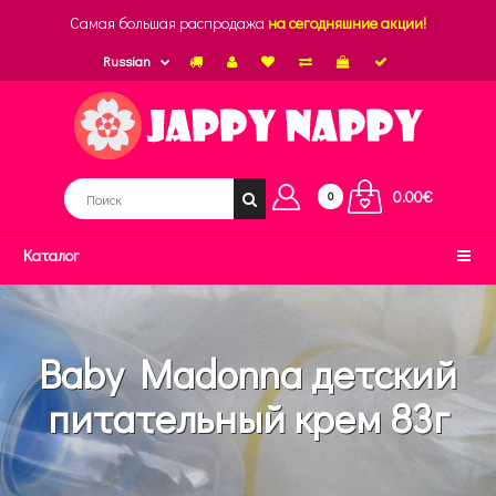
Самая большая распродажа
на сегодняшние акции!
Russian
0.00€
0
Каталог
Baby Madonna детский
питательный крем 83г