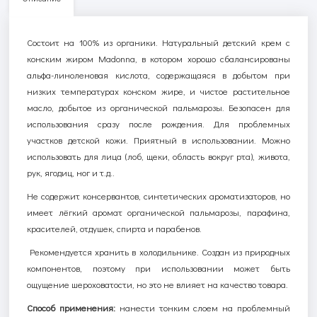
Состоит на 100% из органики. Натуральный детский крем с
конским жиром Madonna, в котором хорошо сбалансированы
альфа-линоленовая кислота, содержащаяся в добытом при
низких температурах конском жире, и чистое растительное
масло, добытое из органической пальмарозы. Безопасен для
использования сразу после рождения. Для проблемных
участков детской кожи. Приятный в использовании. Можно
использовать для лица (лоб, щеки, область вокруг рта), живота,
рук, ягодиц, ног и т.д..
Не содержит консервантов, синтетических ароматизаторов, но
имеет лёгкий аромат органической пальмарозы, парафина,
красителей, отдушек, спирта и парабенов.
Рекомендуется хранить в холодильнике. Создан из природных
компонентов, поэтому при использовании может быть
ощущение шероховатости, но это не влияет на качество товара.
Способ применения:
нанести тонким слоем на проблемный