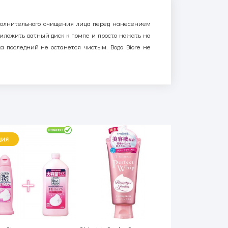
ополнительного очищения лица перед нанесением
риложить ватный диск к помпе и просто нажать на
ка последний не останется чистым.
Вода
Biore
не
ЦИЯ