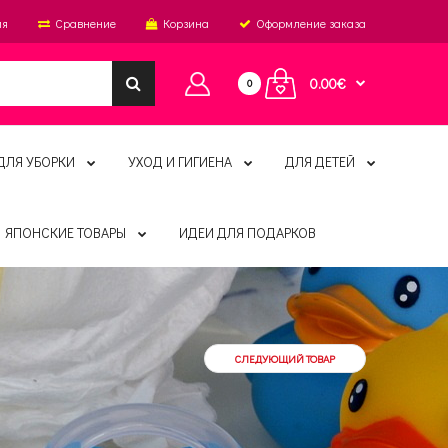
ия
Сравнение
Корзина
Оформление заказа
0.00€
0
ДЛЯ УБОРКИ
УХОД И ГИГИЕНА
ДЛЯ ДЕТЕЙ
ЯПОНСКИЕ ТОВАРЫ
ИДЕИ ДЛЯ ПОДАРКОВ
СЛЕДУЮЩИЙ ТОВАР