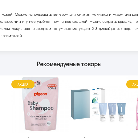
й кожей. Можно использовать вечером для снятия макияжа и утром для д
пользовании и у нее удобная помпа под крышкой. Нужно открыть крышку, п
ском кожу лица (в среднем на умывание уходит 2-3 диска) до тех пор, по
 красителей.
Рекомендуемые товары
АКЦИЯ
АК