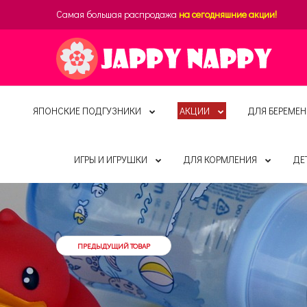
Самая большая распродажа
на сегодняшние акции!
ЯПОНСКИЕ ПОДГУЗНИКИ
АКЦИИ
ДЛЯ БЕРЕМЕН
ИГРЫ И ИГРУШКИ
ДЛЯ КОРМЛЕНИЯ
ДЕ
ПРЕДЫДУЩИЙ ТОВАР