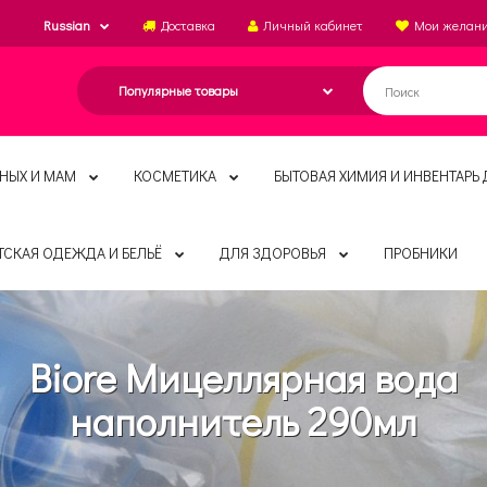
Russian
Доставка
Личный кабинет
Мои желан
НЫХ И МАМ
КОСМЕТИКА
БЫТОВАЯ ХИМИЯ И ИНВЕНТАРЬ 
ТСКАЯ ОДЕЖДА И БЕЛЬЁ
ДЛЯ ЗДОРОВЬЯ
ПРОБНИКИ
Biore Мицеллярная вода
наполнитель 290мл