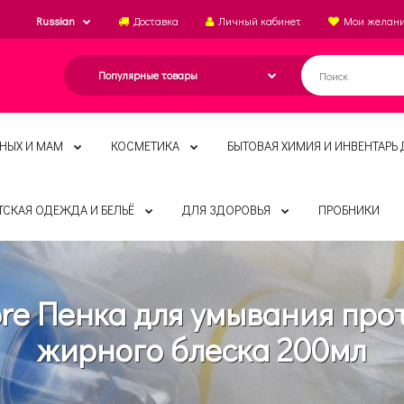
Russian
Доставка
Личный кабинет
Мои желан
НЫХ И МАМ
КОСМЕТИКА
БЫТОВАЯ ХИМИЯ И ИНВЕНТАРЬ 
ТСКАЯ ОДЕЖДА И БЕЛЬЁ
ДЛЯ ЗДОРОВЬЯ
ПРОБНИКИ
ore Пенка для умывания про
жирного блеска 200мл