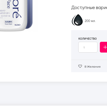
Доступные вари
200 мл.
КОЛИЧЕСТВО
В Желания