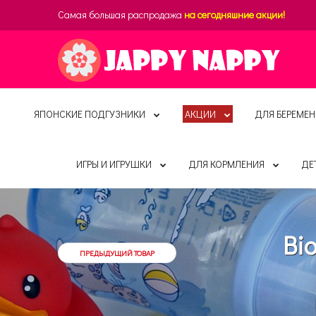
Самая большая распродажа
на сегодняшние акции!
ЯПОНСКИЕ ПОДГУЗНИКИ
АКЦИИ
ДЛЯ БЕРЕМЕН
ИГРЫ И ИГРУШКИ
ДЛЯ КОРМЛЕНИЯ
ДЕ
Bi
ПРЕДЫДУЩИЙ ТОВАР