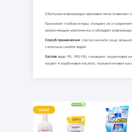
Обильная освежающая кремовая пена позволяет очи
Проникает глубоко в поры, очищает их и сохраняе
увлажняющие компоненты и обладает освежающи
Способ применения
: слегка смочите лицо, возь
тчательно смойте водой.
Состав:
вода,
PG
,
PEG
-150, глицерин, лауриновая к
лаурет-4 карбоновая кислота, пальмитиновая кис
АКЦИЯ