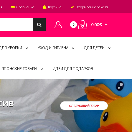
ия
Сравнение
Корзина
Оформление заказа
0.00€
0
ДЛЯ УБОРКИ
УХОД И ГИГИЕНА
ДЛЯ ДЕТЕЙ
ЯПОНСКИЕ ТОВАРЫ
ИДЕИ ДЛЯ ПОДАРКОВ
тив
СЛЕДУЮЩИЙ ТОВАР