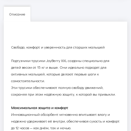
Описание
Свобода, комфорт и уверенность для старших малышей
Подгузники-трусики
JoyBerry
XXL
созданы специально для
детей весом от 15 кг и выше. Они идеально подходят для
активных малышей, которые делают первые шаги к
самостоятельности.
Эти трусики обеспечивают полную свободу движений,
сохраняя при этом надёжную защиту, к которой вы привыкли.
Максимальная защита и комфорт
Инновационный абсорбент мгновенно впитывает влагу и
надежно удерживает её внутри, обеспечивая сухость и комфорт
до 12 часов — как днём, так и ночью.