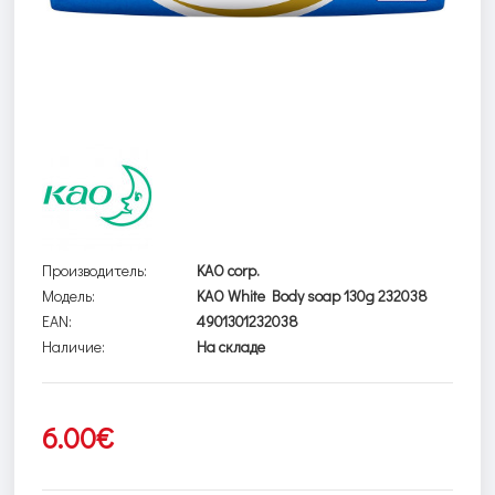
Производитель:
KAO corp.
Модель:
KAO White Body soap 130g 232038
EAN:
4901301232038
Наличие:
На складе
6.00€