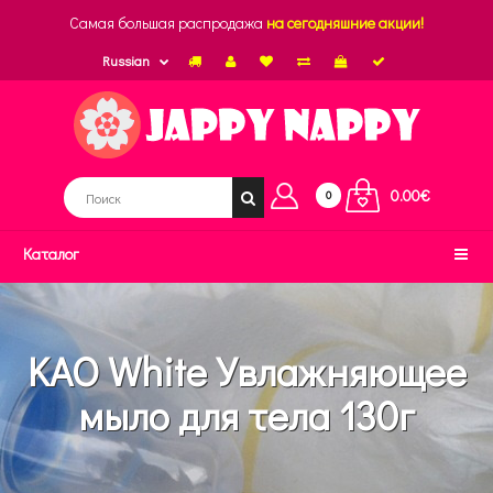
Самая большая распродажа
на сегодняшние акции!
Russian
0.00€
0
Каталог
KAO White Увлажняющее
мыло для тела 130г