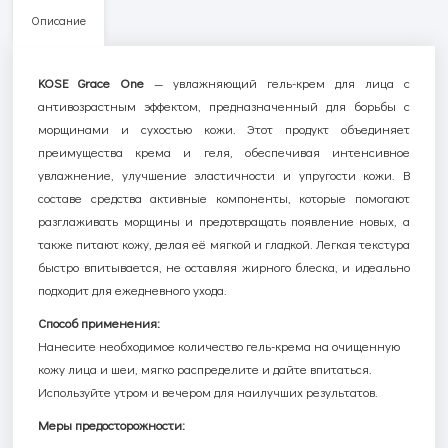
Описание
KOSE Grace One
— увлажняющий гель-крем для лица с
антивозрастным эффектом, предназначенный для борьбы с
морщинами и сухостью кожи. Этот продукт объединяет
преимущества крема и геля, обеспечивая интенсивное
увлажнение, улучшение эластичности и упругости кожи. В
составе средства активные компоненты, которые помогают
разглаживать морщины и предотвращать появление новых, а
также питают кожу, делая её мягкой и гладкой. Легкая текстура
быстро впитывается, не оставляя жирного блеска, и идеально
подходит для ежедневного ухода.
Способ применения:
Нанесите необходимое количество гель-крема на очищенную
кожу лица и шеи, мягко распределите и дайте впитаться.
Используйте утром и вечером для наилучших результатов.
Меры предосторожности: