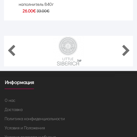
наполнитель 840г
26.00€
33.00€
Информация
О нас
Доставка
Политика конфиденциальности
Условия и Положения
Условия возврата и обмена