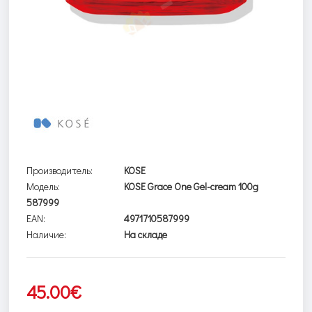
Производитель:
KOSE
Модель:
KOSE Grace One Gel-cream 100g
587999
EAN:
4971710587999
Наличие:
На складе
45.00€