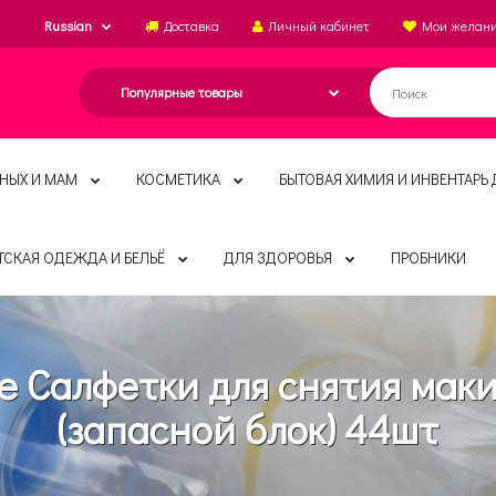
Russian
Доставка
Личный кабинет
Мои желан
НЫХ И МАМ
КОСМЕТИКА
БЫТОВАЯ ХИМИЯ И ИНВЕНТАРЬ 
ТСКАЯ ОДЕЖДА И БЕЛЬЁ
ДЛЯ ЗДОРОВЬЯ
ПРОБНИКИ
re Салфетки для снятия мак
(запасной блок) 44шт