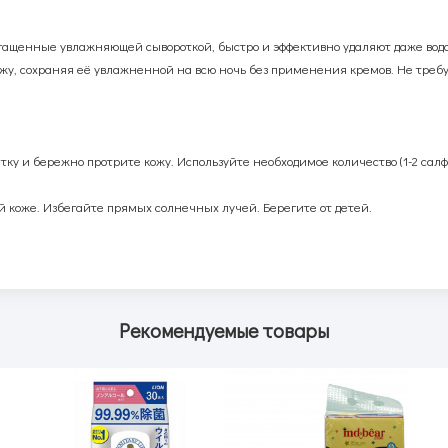
огащенные увлажняющей сывороткой, быстро и эффективно удаляют даже вод
у, сохраняя её увлажненной на всю ночь без применения кремов. Не треб
.
у и бережно протрите кожу. Используйте необходимое количество (1-2 салфе
 коже. Избегайте прямых солнечных лучей. Берегите от детей.
Рекомендуемые товары