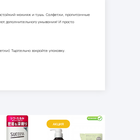
остойкий макияж и тушь. Салфетки, пропитанные
уют дополнительного умывания! И просто
тки). Тщательно закройте упаковку.
АКЦИЯ