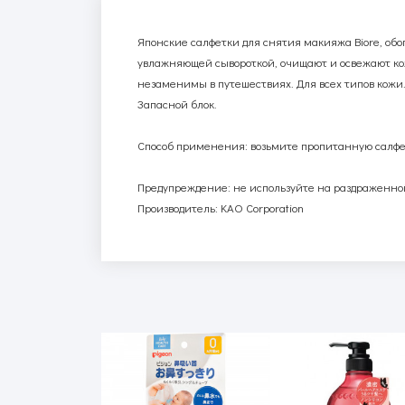
Японские салфетки для снятия макияжа
Biore
, об
увлажняющей сывороткой, очищают и освежают кож
незаменимы в путешествиях. Для всех типов кожи
Запасной блок.
Способ применения: возьмите пропитанную салфетк
Предупреждение: не используйте на раздраженной
Производитель: KAO Corporation