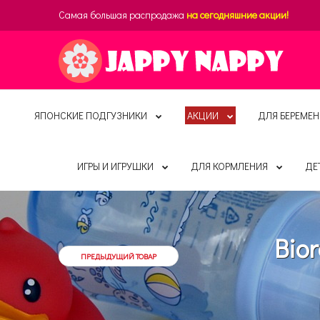
Самая большая распродажа
на сегодняшние акции!
ЯПОНСКИЕ ПОДГУЗНИКИ
АКЦИИ
ДЛЯ БЕРЕМЕН
ИГРЫ И ИГРУШКИ
ДЛЯ КОРМЛЕНИЯ
ДЕ
Bio
ПРЕДЫДУЩИЙ ТОВАР