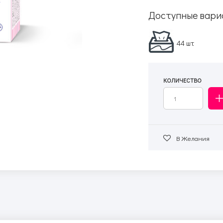
Доступные вари
44 шт
КОЛИЧЕСТВО
В Желания