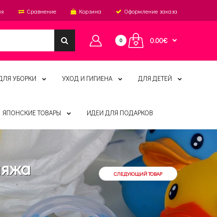
ия
Сравнение
Корзина
Оформление заказа
0.00€
0
ДЛЯ УБОРКИ
УХОД И ГИГИЕНА
ДЛЯ ДЕТЕЙ
ЯПОНСКИЕ ТОВАРЫ
ИДЕИ ДЛЯ ПОДАРКОВ
ияжа
СЛЕДУЮЩИЙ ТОВАР