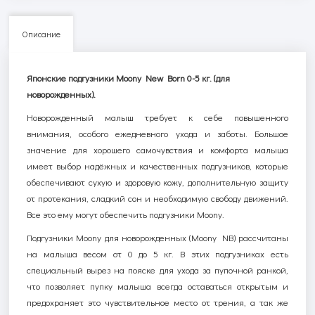
Описание
Японские подгузники Moony New Born 0-5 кг. (для
новорожденных).
Новорожденный малыш требует к себе повышенного
внимания, особого ежедневного ухода и заботы. Большое
значение для хорошего самочувствия и комфорта малыша
имеет выбор надёжных и качественных подгузников, которые
обеспечивают сухую и здоровую кожу, дополнительную защиту
от протекания, сладкий сон и необходимую свободу движений.
Все это ему могут обеспечить подгузники Moony.
Подгузники Moony для новорожденных (Moony NB) рассчитаны
на малыша весом от 0 до 5 кг. В этих подгузниках есть
специальный вырез на пояске для ухода за пупочной ранкой,
что позволяет пупку малыша всегда оставаться открытым и
предохраняет это чувствительное место от трения, а так же