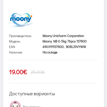
Производитель:
Moony Unicharm Corporation
Модель:
Moony NB 0-5kg 76pcs 137800
EAN:
4903111137800, B0BL39VYWW
Наличие:
На складе
19.00€
25.00€
Доступные варианты
Для девочек