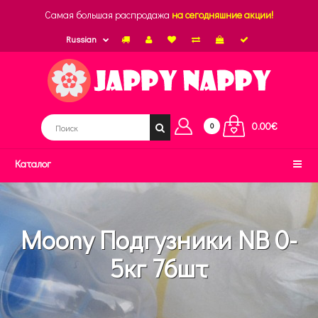
Самая большая распродажа
на сегодняшние акции!
Russian
0.00€
0
Каталог
Moony Подгузники NB 0-
5кг 76шт