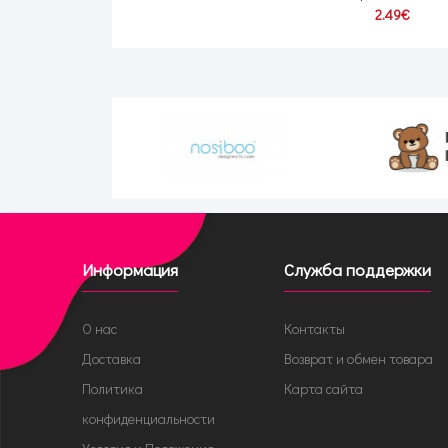
2.49€
Информация
Служба поддержки
О нас
Контакты
Доставка
Возврат и обмен товара
Политика
Карта сайта
конфиденциальности