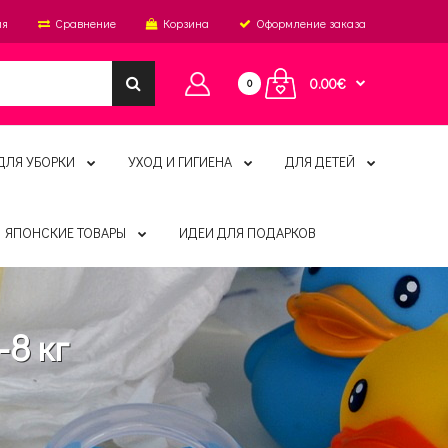
ия
Сравнение
Корзина
Оформление заказа
0.00€
0
ДЛЯ УБОРКИ
УХОД И ГИГИЕНА
ДЛЯ ДЕТЕЙ
ЯПОНСКИЕ ТОВАРЫ
ИДЕИ ДЛЯ ПОДАРКОВ
-8 кг