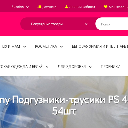
Russian
Доставка
Личный кабинет
Мои желан
НЫХ И МАМ
КОСМЕТИКА
БЫТОВАЯ ХИМИЯ И ИНВЕНТАРЬ 
ТСКАЯ ОДЕЖДА И БЕЛЬЁ
ДЛЯ ЗДОРОВЬЯ
ПРОБНИКИ
y Подгузники-трусики PS 4
54шт