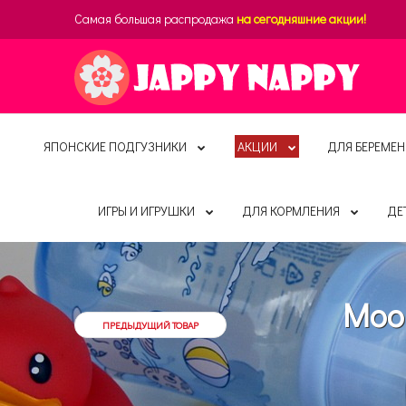
Самая большая распродажа
на сегодняшние акции!
ЯПОНСКИЕ ПОДГУЗНИКИ
АКЦИИ
ДЛЯ БЕРЕМЕН
ИГРЫ И ИГРУШКИ
ДЛЯ КОРМЛЕНИЯ
ДЕ
Moon
ПРЕДЫДУЩИЙ ТОВАР