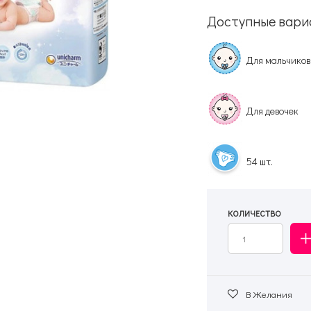
Доступные вари
Для мальчиков
Для девочек
54 шт.
КОЛИЧЕСТВО
В Желания