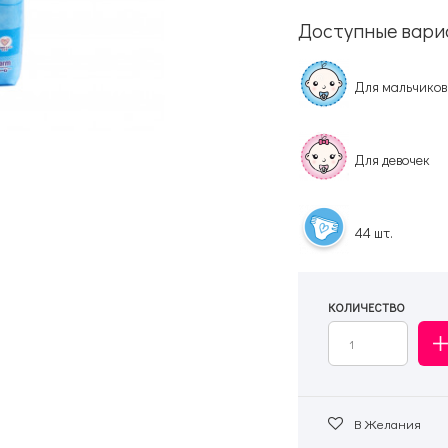
Доступные вари
Для мальчиков
Для девочек
44 шт.
КОЛИЧЕСТВО
В Желания