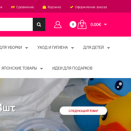
ия
Сравнение
Корзина
Оформление заказа
0.00€
0
ДЛЯ УБОРКИ
УХОД И ГИГИЕНА
ДЛЯ ДЕТЕЙ
ЯПОНСКИЕ ТОВАРЫ
ИДЕИ ДЛЯ ПОДАРКОВ
44шт
СЛЕДУЮЩИЙ ТОВАР