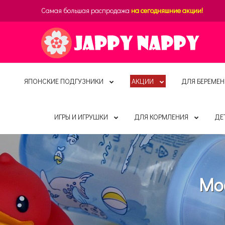
Самая большая распродажа
на сегодняшние акции!
ЯПОНСКИЕ ПОДГУЗНИКИ
АКЦИИ
ДЛЯ БЕРЕМЕН
ИГРЫ И ИГРУШКИ
ДЛЯ КОРМЛЕНИЯ
ДЕ
Moo