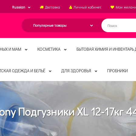
Russian
Доставка
Личный кабинет
Мои желан
НЫХ И МАМ
КОСМЕТИКА
БЫТОВАЯ ХИМИЯ И ИНВЕНТАРЬ 
ТСКАЯ ОДЕЖДА И БЕЛЬЁ
ДЛЯ ЗДОРОВЬЯ
ПРОБНИКИ
ny Подгузники XL 12-17кг 