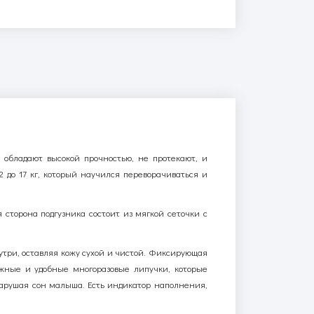
 обладают высокой прочностью, не протекают, и
до 17 кг, который научился переворачиваться и
 сторона подгузника состоит из мягкой сеточки с
утри, оставляя кожу сухой и чистой. Фиксирующая
ежные и удобные многоразовые липучки, которые
нарушая сон малыша. Есть индикатор наполнения,