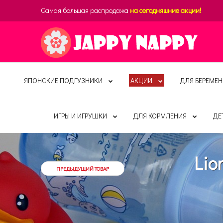
Самая большая распродажа
на сегодняшние акции!
ЯПОНСКИЕ ПОДГУЗНИКИ
АКЦИИ
ДЛЯ БЕРЕМЕН
ИГРЫ И ИГРУШКИ
ДЛЯ КОРМЛЕНИЯ
ДЕ
Lio
ПРЕДЫДУЩИЙ ТОВАР