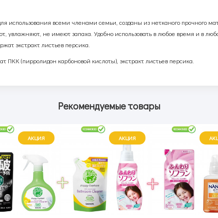
ля использования всеми членами семьи, созданы из нетканого прочного ма
, увлажняют, не имеют запаха. Удобно использовать в любое время и в люб
ржат экстракт листьев персика.
ат ПКК (пирролидон карбоновой кислоты), экстракт листьев персика.
Рекомендуемые товары
АКЦИЯ
АКЦИЯ
АК