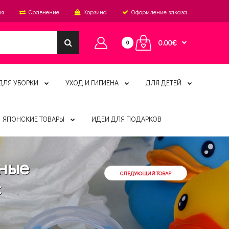
ия
Сравнение
Корзина
Оформление заказа
0.00€
0
ДЛЯ УБОРКИ
УХОД И ГИГИЕНА
ДЛЯ ДЕТЕЙ
ЯПОНСКИЕ ТОВАРЫ
ИДЕИ ДЛЯ ПОДАРКОВ
ьные
СЛЕДУЮЩИЙ ТОВАР
с