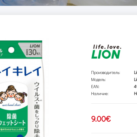
Производитель:
L
Модель:
L
EAN:
4
Наличие:
Н
9.00€