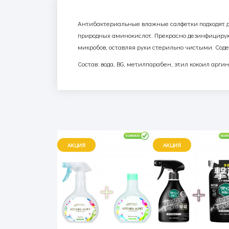
Антибактериальные влажные салфетки подходят д
природных аминокислот. Прекрасно дезинфицируют
микробов, оставляя руки стерильно чистыми. Соде
Состав: вода,
BG
, метилпарабен, этил кокоил аргин
АКЦИЯ
АКЦИЯ