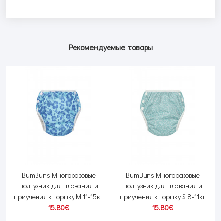
Рекомендуемые товары
BumBuns Многоразовые
BumBuns Многоразовые
подгузник для плавания и
подгузник для плавания и
приучения к горшку М 11-15кг
приучения к горшку S 8-11кг
15.80€
15.80€