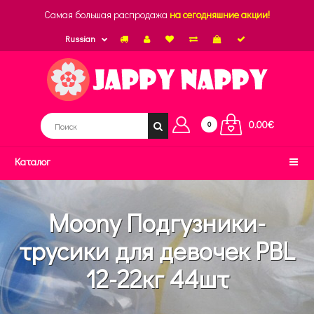
Самая большая распродажа
на сегодняшние акции!
Russian
0.00€
0
Каталог
Moony Подгузники-
трусики для девочек PBL
12-22кг 44шт