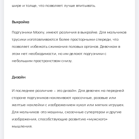
шире и толще, что позволяет лучше впитывать.
Выкройка
Подгузники
Moony
, имеют различия в выкройке. Для мальчиков
трусики изготавливаются более просторными спереди, что
позволяет избежать сжимания половых органов. Девочкам в
этом нет необходимости, но им делают подгузники с
небольшим пространством снизу.
Дизайн
И последнее различие – это дизайн. Для девочек на передней
стороне подгузников наклеивают красочные, розовые или
желтые наклейки с изображением кукол или мягких игрушек.
Для мальчиков -это машины, сказочные супергерои и другие
изображения, способствующие развитию «мужского»
мышления.