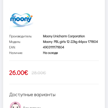
Производитель:
Moony Unicharm Corporation
Модель:
Moony PBL girls 12-22kg 44pcs 171804
EAN:
4903111171804
Наличие:
На складе
26.00€
28.00€
Доступные варианты
Для девочек