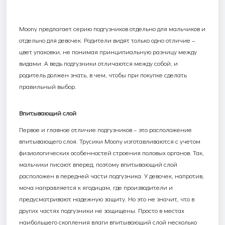
Moony
предлагает серию подгузников отдельно для мальчиков и
отдельно для девочек. Родители видят только одно отличие –
цвет упаковки, не понимая принципиальную разницу между
видами. А ведь подгузники отличаются между собой, и
родитель должен знать, в чем, чтобы при покупке сделать
правильный выбор.
Впитывающий слой
Первое и главное отличие подгузников – это расположение
впитывающего слоя. Трусики Moony
изготавливаются с учетом
физиологических особенностей строения половых органов. Так,
мальчики писают вперед, поэтому впитывающий слой
расположен в передней части подгузника. У девочек, напротив,
моча направляется к ягодицам, где производители и
предусматривают надежную защиту. Но это не значит, что в
других частях подгузники не защищены. Просто в местах
наибольшего скопления влаги впитывающий слой несколько