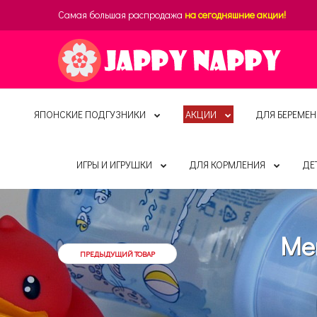
Самая большая распродажа
на сегодняшние акции!
ЯПОНСКИЕ ПОДГУЗНИКИ
АКЦИИ
ДЛЯ БЕРЕМЕН
ИГРЫ И ИГРУШКИ
ДЛЯ КОРМЛЕНИЯ
ДЕ
Mer
ПРЕДЫДУЩИЙ ТОВАР