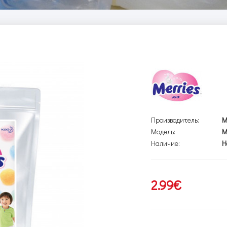
Производитель:
M
Модель:
M
Наличие:
Н
2.99€