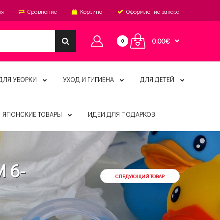
ия
Сравнение
Корзина
Оформление заказа
0.00€
0
ДЛЯ УБОРКИ
УХОД И ГИГИЕНА
ДЛЯ ДЕТЕЙ
ЯПОНСКИЕ ТОВАРЫ
ИДЕИ ДЛЯ ПОДАРКОВ
M 6-
СЛЕДУЮЩИЙ ТОВАР