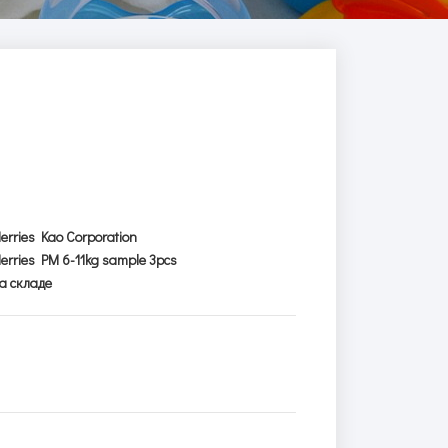
erries Kao Corporation
erries PM 6-11kg sample 3pcs
а складе