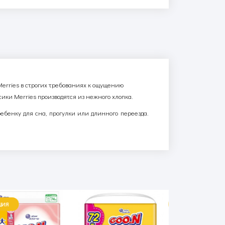
Merries в строгих требованиях к ощущению
сики Merries производятся из нежного хлопка.
ебенку для сна, прогулки или длинного переезда.
ЦИЯ
АКЦИЯ