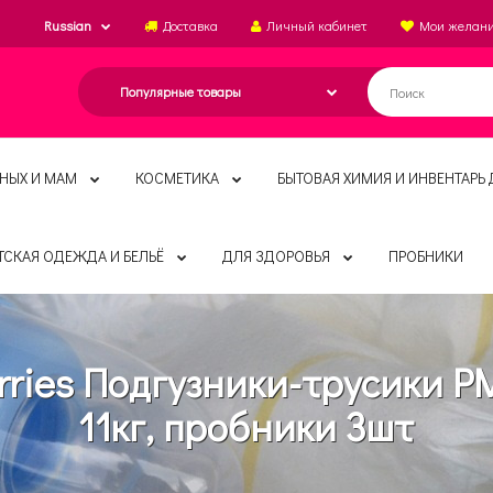
Russian
Доставка
Личный кабинет
Мои желан
НЫХ И МАМ
КОСМЕТИКА
БЫТОВАЯ ХИМИЯ И ИНВЕНТАРЬ 
ТСКАЯ ОДЕЖДА И БЕЛЬЁ
ДЛЯ ЗДОРОВЬЯ
ПРОБНИКИ
ries Подгузники-трусики P
11кг, пробники 3шт