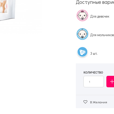
Доступные вари
Для девочек
Для мальчиков
3 шт.
КОЛИЧЕСТВО
В Желания