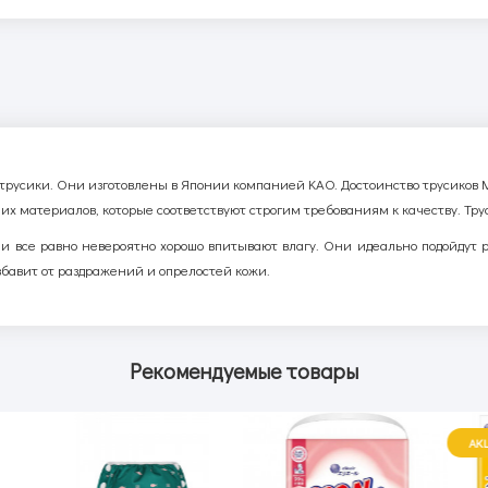
 трусики. Они изготовлены в Японии компанией KAO. Достоинство трусиков 
ших материалов, которые соответствуют строгим требованиям к качеству. Тру
и все равно невероятно хорошо впитывают влагу. Они идеально подойдут р
збавит от раздражений и опрелостей кожи.
Рекомендуемые товары
АК