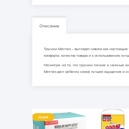
Описание
Трусики Merries – выглядят совсем как настоящие
комфорта, качеству товара и к использованию луч
Несмотря на то, что трусики тонкие и нежные он
Merries даст ребенку самое лучшее ощущение и и
АКЦИЯ