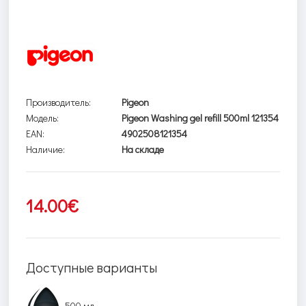
Производитель:
Pigeon
Модель:
Pigeon Washing gel refill 500ml 121354
EAN:
4902508121354
Наличие:
На складе
14.00€
Доступные варианты
500 мл.