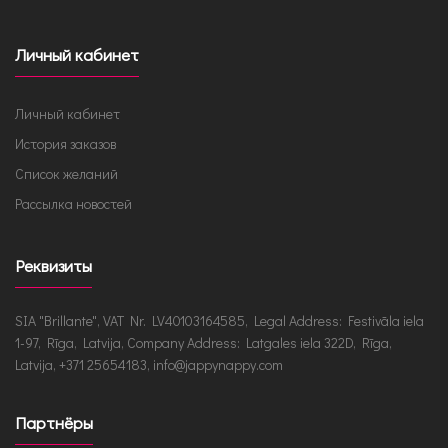
Личный кабинет
Личный кабинет
История заказов
Список желаний
Рассылка новостей
Реквизиты
SIA "Brillante", VAT Nr. LV40103164585, Legal Address: Festivāla iela
1-97, Rīga, Latvija, Company Address: Latgales iela 322D, Rīga,
Latvija, +371 25654183, info@jappynappy.com
Партнёры