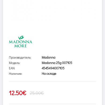
Производитель:
Madonna
Модель:
Madonna 25g 007105
EAN:
4545494007105
Наличие:
На складе
12.50€
25.00€