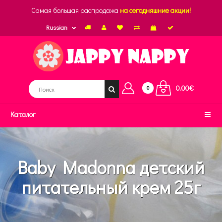
Самая большая распродажа
на сегодняшние акции!
Russian
0.00€
0
Каталог
Baby Madonna детский
питательный крем 25г