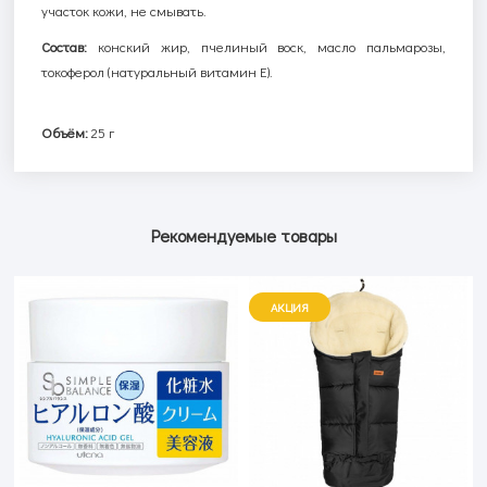
участок кожи, не смывать.
Состав:
конский жир, пчелиный воск, масло пальмарозы,
токоферол (натуральный витамин Е).
Объём:
25 г
Рекомендуемые товары
АКЦИЯ