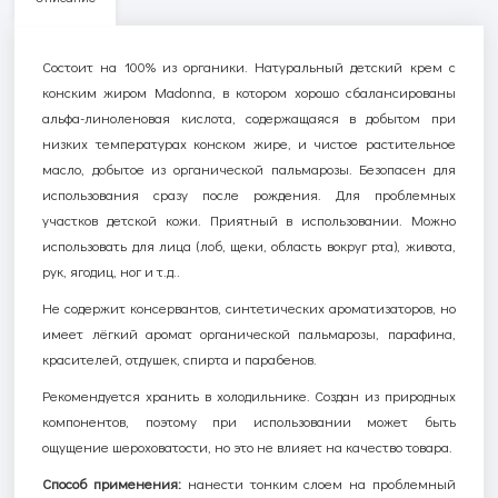
Состоит на 100% из органики. Натуральный детский крем с
конским жиром Madonna, в котором хорошо сбалансированы
альфа-линоленовая кислота, содержащаяся в добытом при
низких температурах конском жире, и чистое растительное
масло, добытое из органической пальмарозы. Безопасен для
использования сразу после рождения. Для проблемных
участков детской кожи. Приятный в использовании. Можно
использовать для лица (лоб, щеки, область вокруг рта), живота,
рук, ягодиц, ног и т.д..
Не содержит консервантов, синтетических ароматизаторов, но
имеет лёгкий аромат органической пальмарозы, парафина,
красителей, отдушек, спирта и парабенов.
Рекомендуется хранить в холодильнике. Создан из природных
компонентов, поэтому при использовании может быть
ощущение шероховатости, но это не влияет на качество товара.
Способ применения:
нанести тонким слоем на проблемный