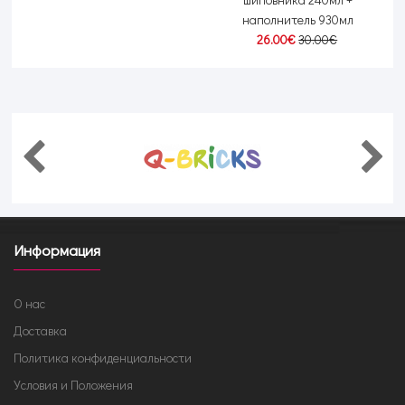
наполнитель 930мл
26.00€
30.00€
Информация
О нас
Доставка
Политика конфиденциальности
Условия и Положения