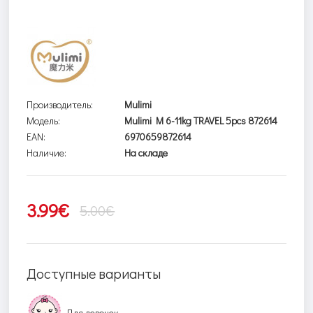
Производитель:
Mulimi
Модель:
Mulimi M 6-11kg TRAVEL 5pcs 872614
EAN:
6970659872614
Наличие:
На складе
3.99€
5.00€
Доступные варианты
Для девочек