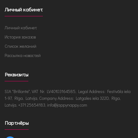
Личный кабинет
Личный кабинет
История заказов
Список желаний
Рассылка новостей
Реквизиты
SIA "Brillante", VAT Nr. LV40103164585, Legal Address: Festivāla iela
1-97, Rīga, Latvija, Company Address: Latgales iela 322D, Rīga,
Latvija, +371 25654183, info@jappynappy.com
Партнёры