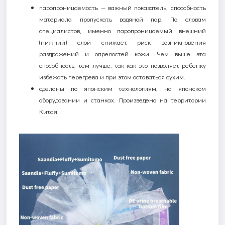
п
аропроницаемость — важный показатель, способность
материала пропускать водяной пар. По словам
специалистов, именно паропроницаемый внешний
(нижний) слой снижает риск возникновения
раздражений и опрелостей кожи. Чем выше эта
способность, тем лучше, так как это позволяет ребёнку
избежать перегрева и при этом оставаться сухим.
cделаны по японским технологиям, на японском
оборудовании и станках. Произведено на территории
Китая