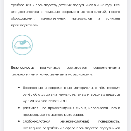
требования к
производству
детских подгузников в 2022 году. Всё
это достигается с помощью современных технологий, нового
оборудования, качественных материалов и усилиев
производителей.
Безопасность
подгузников
достигается
современными
технологиями и качественными материалами:
безопасные и современные материалы, о чём говорит
отчёт об отсутствии нежелательных и вредных веществ
нр.: WUX202003230639RH
растительное происхождения сырья, использованного в
производстве нетканого материала.
с
лабокислотная
(
низкокислотная)
поверхность
.
Последние разработки в сфере производства подгузников