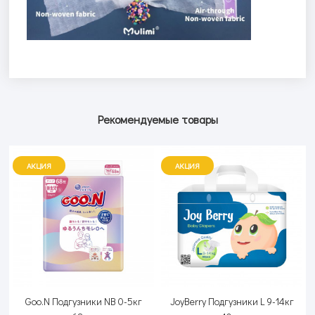
Рекомендуемые товары
АКЦИЯ
АКЦИЯ
Goo.N Подгузники NB 0-5кг
JoyBerry Подгузники L 9-14кг