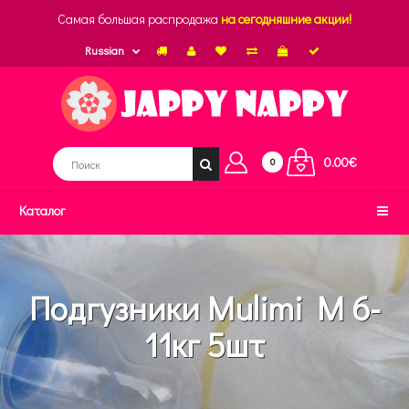
Самая большая распродажа
на сегодняшние акции!
Russian
0.00€
0
Каталог
Подгузники Mulimi M 6-
11кг 5шт