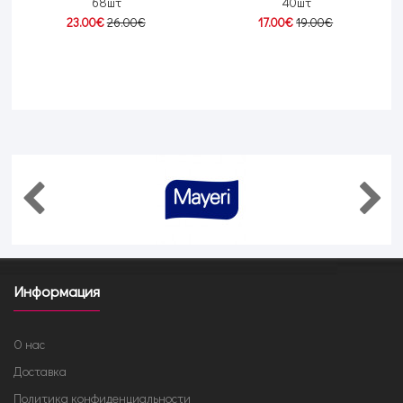
68шт
40шт
23.00€
26.00€
17.00€
19.00€
Информация
О нас
Доставка
Политика конфиденциальности