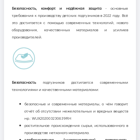
Безопасность, комфорт и надёжная защита
-
основные
требования к
производству
детских подгузников в 2022 году. Всё
это достигается с помощью современных технологий, нового
оборудования, качественных материалов и усилиев
производителей.
Безопасность
подгузников
достигается
современными
технологиями и качественными материалами:
безопасные и современные материалы, о чём говорит
отчёт об отсутствии нежелательных и вредных веществ
нр.: WUX202003230639RH
растительное происхождения сырья, использованного в
производстве нетканого материала.
с
лабокислотная
(
низкокислотная)
поверхность
.