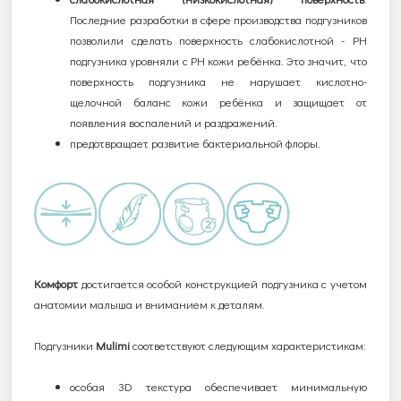
Последние разработки в сфере производства подгузников
позволили сделать поверхность слабокислотной -
PH
подгузника уровняли с
PH
кожи ребёнка.
Это значит, что
поверхность подгузника не нарушает кислотно-
щелочной баланс кожи ребёнка и защищает от
появления воспалений и раздражений.
предотвращает развитие бактериальной флоры.
Комфорт
достигается особой конструкцией подгузника с учетом
анатомии малыша и вниманием к деталям.
Подгузники
Mulimi
соответствуют следующим характеристикам:
особая 3
D
текстура обеспечивает минимальную