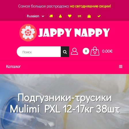
Самая большая распродажа
на сегодняшние акции!
Russian
0.00€
0
Каталог
Подгузники-трусики
Mulimi PXL 12-17кг 38шт