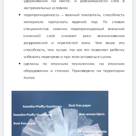
удерживания на месте, и равномерности слоя в
экстремальных условиях.
п
аропроницаемость — важный показатель, способность
материала пропускать водяной пар. По словам
специалистов, именно паропроницаемый внешний
(нижний) слой снижает риск возникновения
раздражений и опрелостей кожи. Чем выше эта
способность, тем лучше, так как это позволяет ребёнку
избежать перегрева и при этом оставаться сухим.
cделаны по японским технологиям, на японском
оборудовании и станках. Произведено на территории
Китая