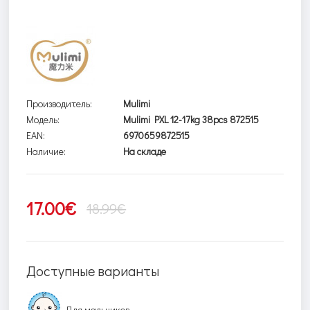
Производитель:
Mulimi
Модель:
Mulimi PXL 12-17kg 38pcs 872515
EAN:
6970659872515
Наличие:
На складе
17.00€
18.99€
Доступные варианты
Для мальчиков