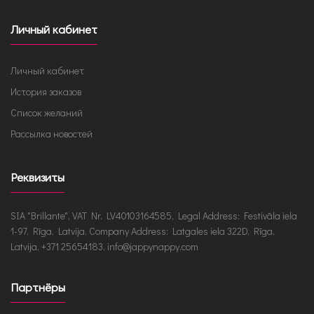
Личный кабинет
Личный кабинет
История заказов
Список желаний
Рассылка новостей
Реквизиты
SIA "Brillante", VAT Nr. LV40103164585, Legal Address: Festivāla iela
1-97, Rīga, Latvija, Company Address: Latgales iela 322D, Rīga,
Latvija, +371 25654183, info@jappynappy.com
Партнёры