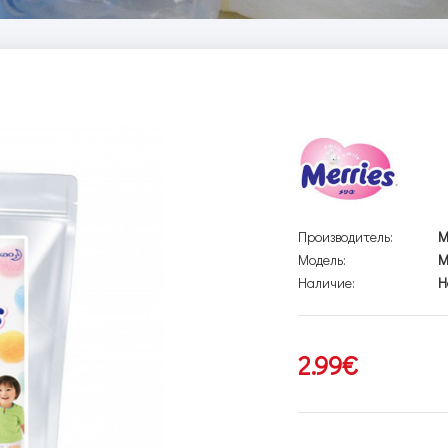
Производитель:
M
Модель:
M
Наличие:
Н
2.99€