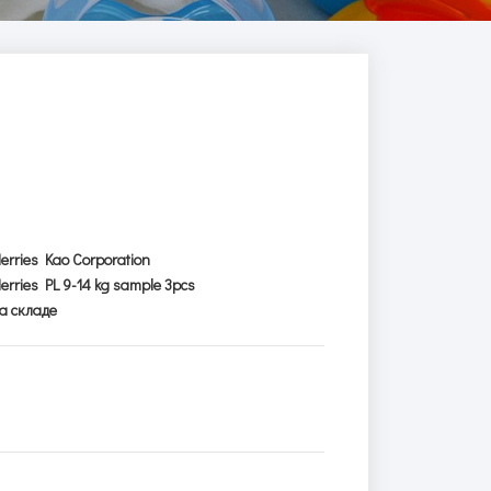
erries Kao Corporation
erries PL 9-14 kg sample 3pcs
а складе