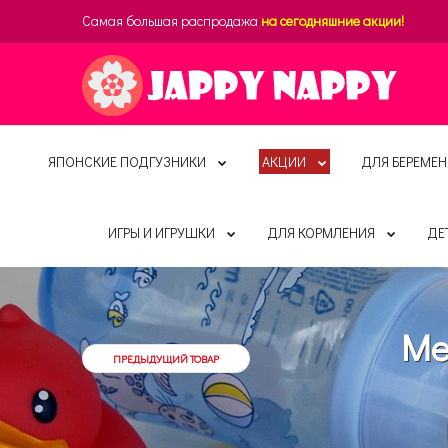
Самая большая распродажа
на сегодняшние акции!
ЯПОНСКИЕ ПОДГУЗНИКИ
АКЦИИ
ДЛЯ БЕРЕМЕН
ИГРЫ И ИГРУШКИ
ДЛЯ КОРМЛЕНИЯ
ДЕ
Me
ПРЕДЫДУЩИЙ ТОВАР