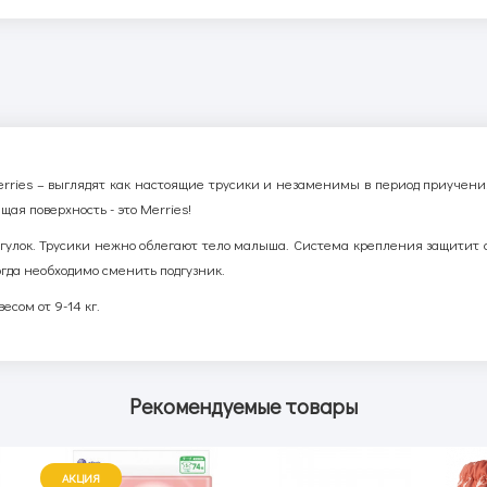
 Merries – выглядят как настоящие трусики и незаменимы в период приучени
щая поверхность - это Merries!
огулок. Трусики нежно облегают тело малыша. Система крепления защитит 
гда необходимо сменить подгузник.
есом от 9-14 кг.
Рекомендуемые товары
АКЦИЯ