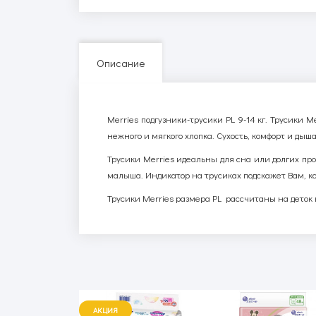
Описание
Merries подгузники-трусики PL 9-14 кг. Трусики
нежного и мягкого хлопка. Сухость, комфорт и дыша
Трусики Merries идеальны для сна или долгих пр
малыша. Индикатор на трусиках подскажет Вам, ко
Трусики Merries размера PL рассчитаны на деток в
АКЦИЯ