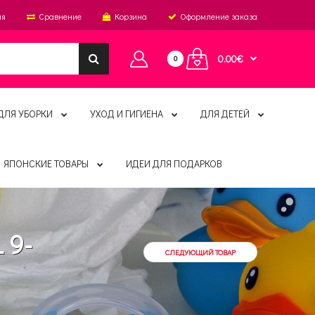
ия
Сравнение
Корзина
Оформление заказа
0.00€
0
ДЛЯ УБОРКИ
УХОД И ГИГИЕНА
ДЛЯ ДЕТЕЙ
ЯПОНСКИЕ ТОВАРЫ
ИДЕИ ДЛЯ ПОДАРКОВ
 9-
СЛЕДУЮЩИЙ ТОВАР