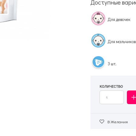
Доступные вари
Для девочек
Для мальчиков
3 шт.
КОЛИЧЕСТВО
В Желания