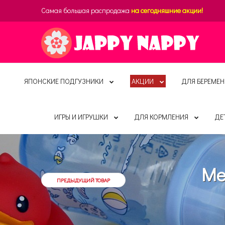
Самая большая распродажа
на сегодняшние акции!
ЯПОНСКИЕ ПОДГУЗНИКИ
АКЦИИ
ДЛЯ БЕРЕМЕН
ИГРЫ И ИГРУШКИ
ДЛЯ КОРМЛЕНИЯ
ДЕ
Me
ПРЕДЫДУЩИЙ ТОВАР