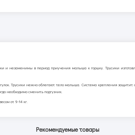
ики и незаменимы в период приучения малыша к горшку. Трусики изготовле
огулок. Трусики нежно облегают тело малыша. Система крепления защитит 
гда необходимо сменить подгузник.
есом от 9-14 кг.
Рекомендуемые товары