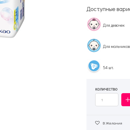
Доступные вари
Для девочек
Для мальчиков
54 шт.
КОЛИЧЕСТВО
В Желания