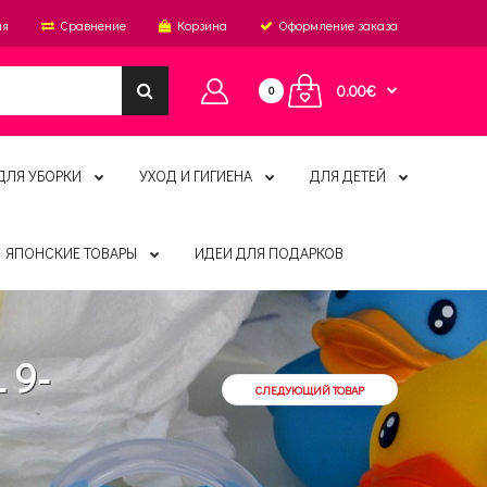
ия
Сравнение
Корзина
Оформление заказа
0.00€
0
ДЛЯ УБОРКИ
УХОД И ГИГИЕНА
ДЛЯ ДЕТЕЙ
ЯПОНСКИЕ ТОВАРЫ
ИДЕИ ДЛЯ ПОДАРКОВ
 9-
СЛЕДУЮЩИЙ ТОВАР