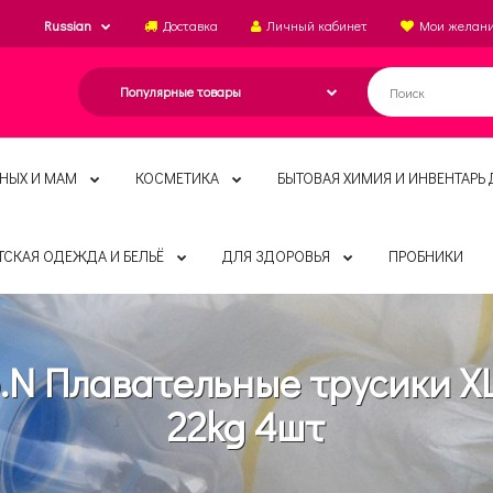
Russian
Доставка
Личный кабинет
Мои желан
НЫХ И МАМ
КОСМЕТИКА
БЫТОВАЯ ХИМИЯ И ИНВЕНТАРЬ 
ТСКАЯ ОДЕЖДА И БЕЛЬЁ
ДЛЯ ЗДОРОВЬЯ
ПРОБНИКИ
.N Плавательные трусики XL
22kg 4шт