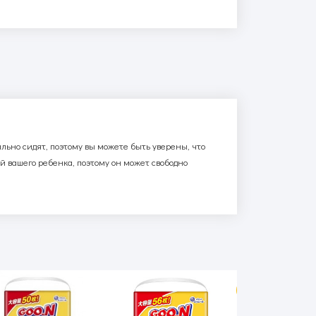
ально сидят, поэтому вы можете быть уверены, что
й вашего ребенка, поэтому он может свободно
АКЦИЯ