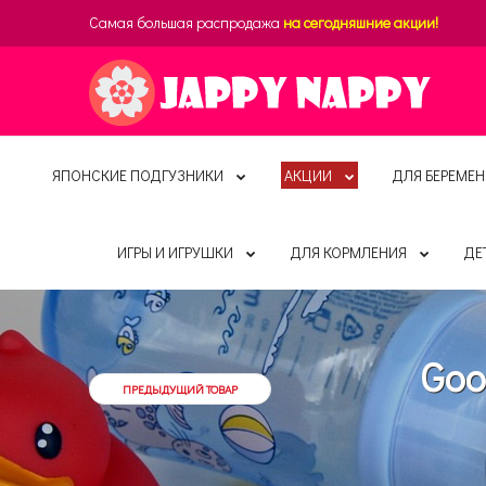
Самая большая распродажа
на сегодняшние акции!
ЯПОНСКИЕ ПОДГУЗНИКИ
АКЦИИ
ДЛЯ БЕРЕМЕН
ИГРЫ И ИГРУШКИ
ДЛЯ КОРМЛЕНИЯ
ДЕ
Goo
ПРЕДЫДУЩИЙ ТОВАР